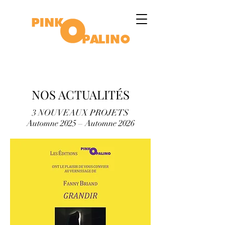
NOS ACTUALITÉS
​​​3 NOUVEAUX PROJETS
Automne 2025 – Automne 2026