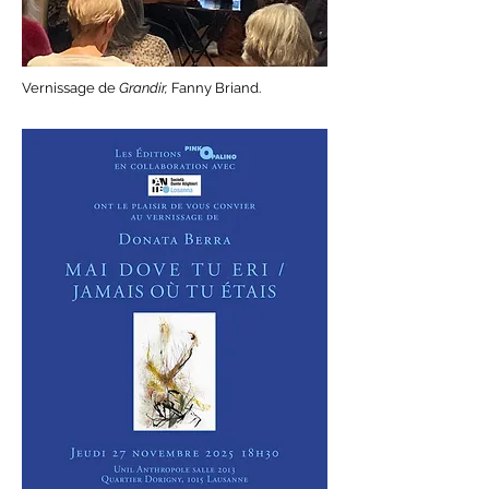
Vernissage de
Grandir,
Fanny Briand.