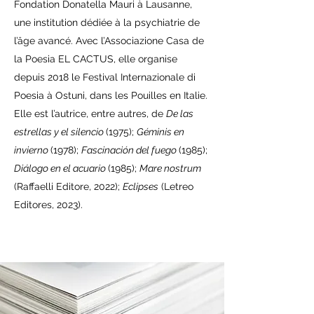
Fondation Donatella Mauri à Lausanne,
une institution dédiée à la psychiatrie de
l’âge avancé. Avec l’Associazione Casa de
la Poesia EL CACTUS, elle organise
depuis 2018 le Festival Internazionale di
Poesia à Ostuni, dans les Pouilles en Italie.
Elle est l’autrice, entre autres, de
De las
estrellas y el silencio
(1975);
Géminis en
invierno
(1978);
Fascinación del fuego
(1985);
Diálogo en el acuario
(1985);
Mare nostrum
(Raffaelli Editore, 2022);
Eclipses
(Letreo
Editores, 2023).