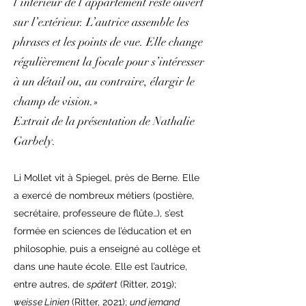
l’intérieur de l’appartement reste ouvert
sur l’extérieur. L’autrice assemble les
phrases et les points de vue. Elle change
régulièrement la focale pour s’intéresser
à un détail ou, au contraire, élargir le
champ de vision.»
Extrait de la présentation de Nathalie
Garbely.
Li Mollet vit à Spiegel, près de Berne. Elle
a exercé de nombreux métiers (postière,
secrétaire, professeure de flûte…), s’est
formée en sciences de l’éducation et en
philosophie, puis a enseigné au collège et
dans une haute école. Elle est l’autrice,
entre autres, de
spätert
(Ritter, 2019);
weisse Linien
(Ritter, 2021);
und jemand