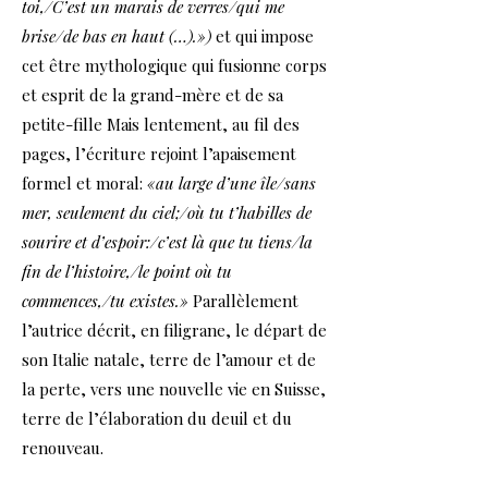
toi,/C’est un marais de verres/qui me
brise/de bas en haut (…).»)
et qui impose
cet être mythologique qui fusionne corps
et esprit de la grand-mère et de sa
petite-fille Mais lentement, au fil des
pages, l’écriture rejoint l’apaisement
formel et moral:
«au large d’une île/sans
mer, seulement du ciel;/où tu t’habilles de
sourire et d’espoir:/c’est là que tu tiens/la
fin de l’histoire,/le point où tu
commences,/tu existes.»
Parallèlement
l’autrice décrit, en filigrane, le départ de
son Italie natale, terre de l’amour et de
la perte, vers une nouvelle vie en Suisse,
terre de l’élaboration du deuil et du
renouveau.